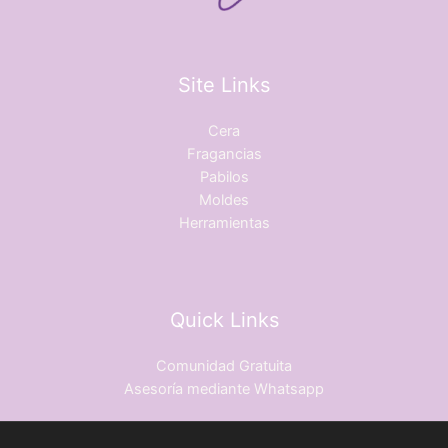
Site Links
Cera
Fragancias
Pabilos
Moldes
Herramientas
Quick Links
Comunidad Gratuita
Asesoría mediante Whatsapp