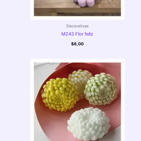
Decorativas
M243 Flor feliz
$
6,00