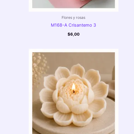
Flores y rosas
M168-A Crisantemo 3
$
6,00