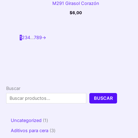
M291 Girasol Corazón
$
6,00
1
2
3
4
…
7
8
9
→
Buscar
BUSCAR
Uncategorized
1
Aditivos para cera
3