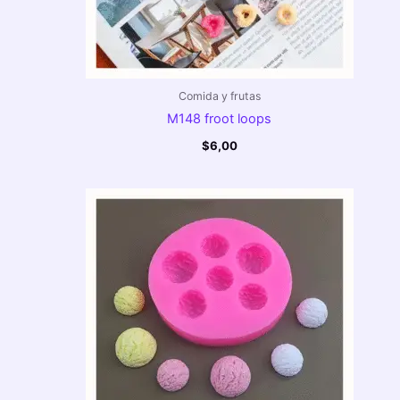
Comida y frutas
M148 froot loops
$
6,00