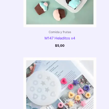
Comida y frutas
M147 Heladitos x4
$
5,00