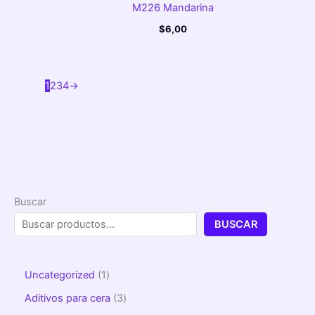
M226 Mandarina
$
6,00
1
2
3
4
→
Buscar
BUSCAR
Uncategorized
1
Aditivos para cera
3