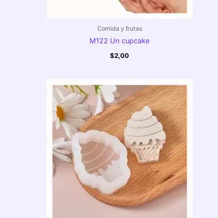
Comida y frutas
M122 Un cupcake
$
2,00