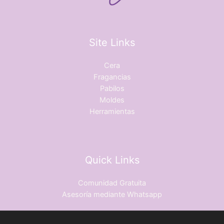
Site Links
Cera
Fragancias
Pabilos
Moldes
Herramientas
Quick Links
Comunidad Gratuita
Asesoría mediante Whatsapp