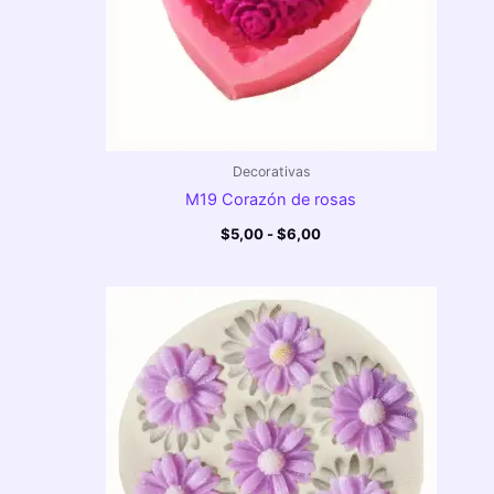
Decorativas
M19 Corazón de rosas
$
5,00
-
$
6,00