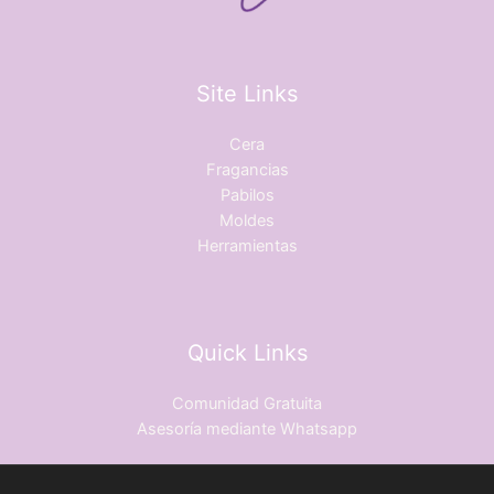
Site Links
Cera
Fragancias
Pabilos
Moldes
Herramientas
Quick Links
Comunidad Gratuita
Asesoría mediante Whatsapp