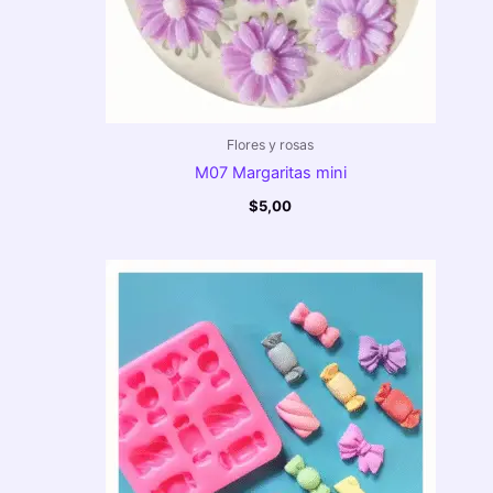
Flores y rosas
M07 Margaritas mini
$
5,00