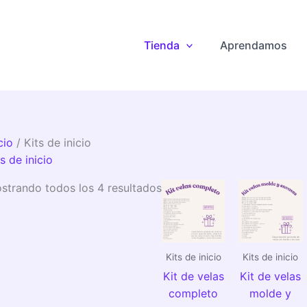
Sorted
by
popularity
Tienda
Aprendamos
cio
/ Kits de inicio
s de inicio
strando todos los 4 resultados
Kits de inicio
Kits de inicio
Kit de velas
Kit de velas
completo
molde y