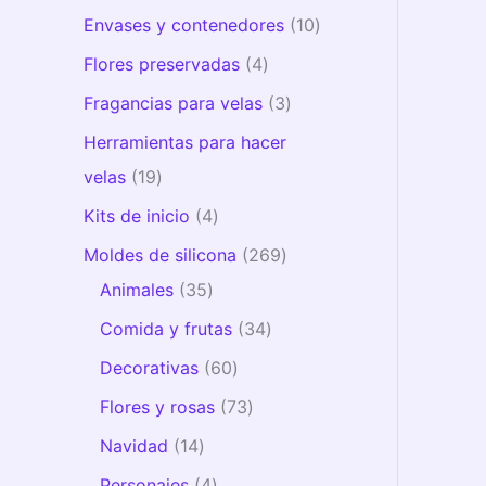
Envases y contenedores
10
Flores preservadas
4
Fragancias para velas
3
Herramientas para hacer
velas
19
Kits de inicio
4
Moldes de silicona
269
Animales
35
Comida y frutas
34
Decorativas
60
Flores y rosas
73
Navidad
14
Personajes
4