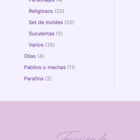
Religiosos
20
Set de moldes
20
Suculentas
5
Varios
35
Ollas
4
Pabilos o mechas
11
Parafina
2