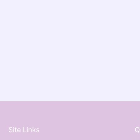
Site Links
Q