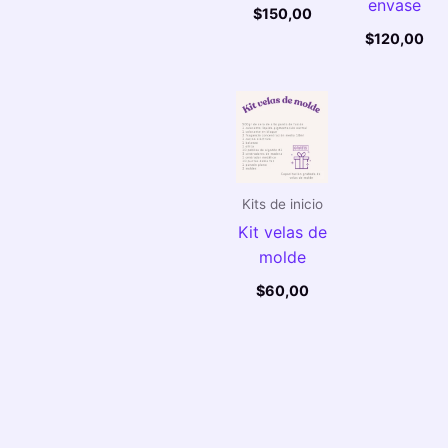
envase
$
150,00
$
120,00
Kits de inicio
Kit velas de
molde
$
60,00