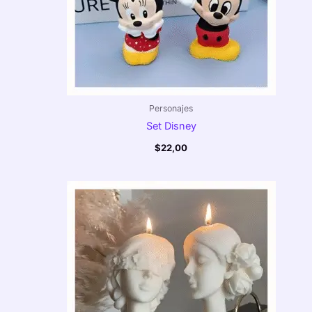
Personajes
Set Disney
$
22,00