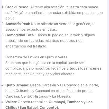
Stock Fresco:
Al tener alta rotación, nuestra cera nunca
está “vieja” o amarillenta por estar exhibida en perchas con
polvo.
Asesoría Real:
No te atiende un vendedor genérico, te
asesoramos expertos en velas.
Comodidad Total:
Haces tu pedido en la web y sigues
trabajando en tus velas mientras nosotros nos
encargamos del traslado.
Cobertura de Envíos en Quito y Valles
Sabemos que la logística en la capital puede ser
complicada, pero nosotros llegamos a
todos los rincones
mediante Laar Courier y servicios directos.
Quito Urbano:
Desde Carcelén y El Condado en el norte,
hasta Quitumbe y Guamaní en el sur. Pasando por La
Carolina, Centro Histórico y La Floresta.
Valles:
Cobertura total en
Cumbayá, Tumbaco y Los
Chillos (San Rafael, Conocoto)
.