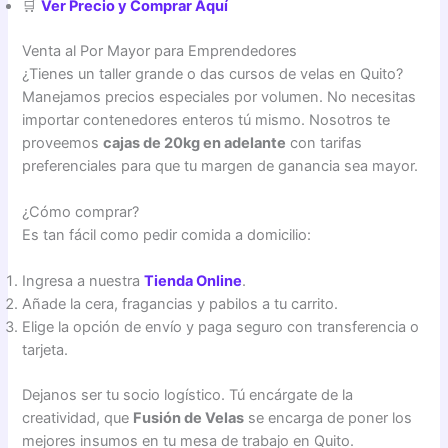
🛒
Ver Precio y Comprar Aquí
Venta al Por Mayor para Emprendedores
¿Tienes un taller grande o das cursos de velas en Quito?
Manejamos precios especiales por volumen. No necesitas
importar contenedores enteros tú mismo. Nosotros te
proveemos
cajas de 20kg en adelante
con tarifas
preferenciales para que tu margen de ganancia sea mayor.
¿Cómo comprar?
Es tan fácil como pedir comida a domicilio:
Ingresa a nuestra
Tienda Online
.
Añade la cera, fragancias y pabilos a tu carrito.
Elige la opción de envío y paga seguro con transferencia o
tarjeta.
Dejanos ser tu socio logístico. Tú encárgate de la
creatividad, que
Fusión de Velas
se encarga de poner los
mejores insumos en tu mesa de trabajo en Quito.