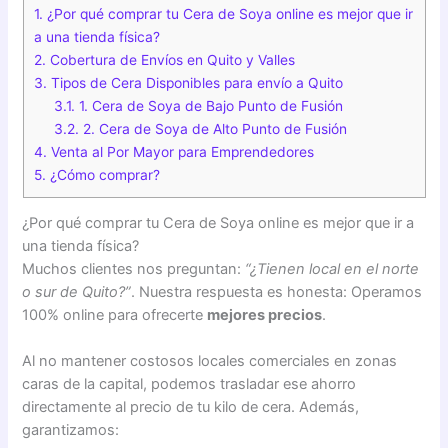
1.
¿Por qué comprar tu Cera de Soya online es mejor que ir
a una tienda física?
2.
Cobertura de Envíos en Quito y Valles
3.
Tipos de Cera Disponibles para envío a Quito
3.1.
1. Cera de Soya de Bajo Punto de Fusión
3.2.
2. Cera de Soya de Alto Punto de Fusión
4.
Venta al Por Mayor para Emprendedores
5.
¿Cómo comprar?
¿Por qué comprar tu Cera de Soya online es mejor que ir a
una tienda física?
Muchos clientes nos preguntan:
“¿Tienen local en el norte
o sur de Quito?”
. Nuestra respuesta es honesta: Operamos
100% online para ofrecerte
mejores precios
.
Al no mantener costosos locales comerciales en zonas
caras de la capital, podemos trasladar ese ahorro
directamente al precio de tu kilo de cera. Además,
garantizamos: