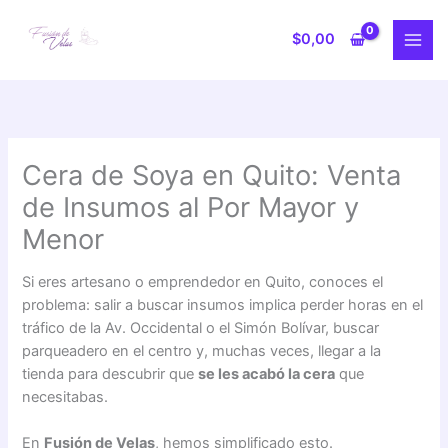
Ir
al
$
0,00
contenido
Cera de Soya en Quito: Venta
de Insumos al Por Mayor y
Menor
Si eres artesano o emprendedor en Quito, conoces el
problema: salir a buscar insumos implica perder horas en el
tráfico de la Av. Occidental o el Simón Bolívar, buscar
parqueadero en el centro y, muchas veces, llegar a la
tienda para descubrir que
se les acabó la cera
que
necesitabas.
En
Fusión de Velas
, hemos simplificado esto.