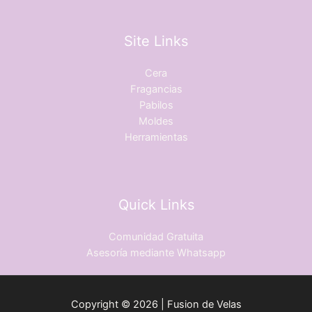
Site Links
Cera
Fragancias
Pabilos
Moldes
Herramientas
Quick Links
Comunidad Gratuita
Asesoría mediante Whatsapp
Copyright © 2026 | Fusion de Velas