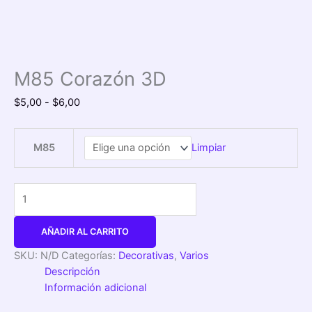
M85 Corazón 3D
$
5,00
-
$
6,00
M85
Limpiar
AÑADIR AL CARRITO
SKU:
N/D
Categorías:
Decorativas
,
Varios
Descripción
Información adicional