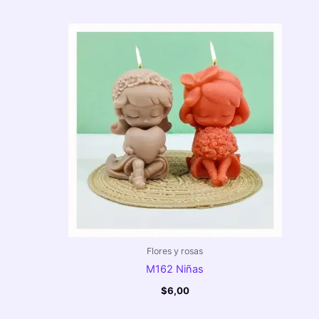
Flores y rosas
M162 Niñas
$
6,00