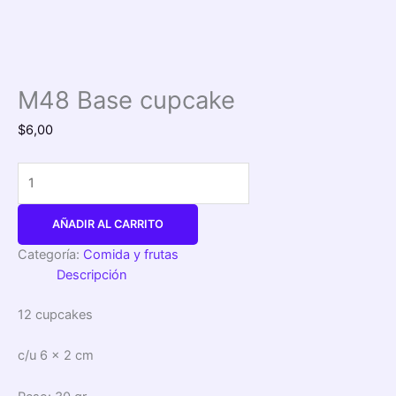
M48 Base cupcake
$
6,00
AÑADIR AL CARRITO
Categoría:
Comida y frutas
Descripción
12 cupcakes
c/u 6 x 2 cm