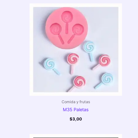
Comida y frutas
M35 Paletas
$
3,00
Rango