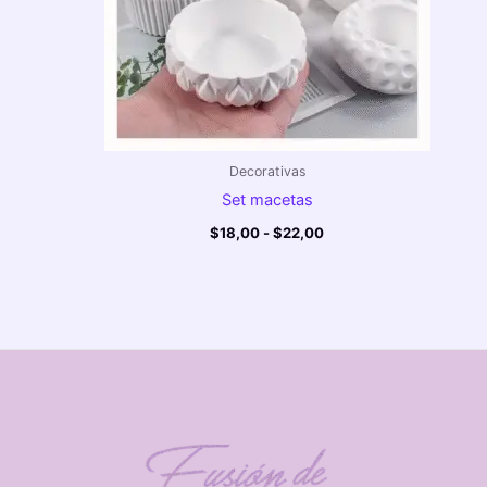
Decorativas
Set macetas
$
18,00
-
$
22,00