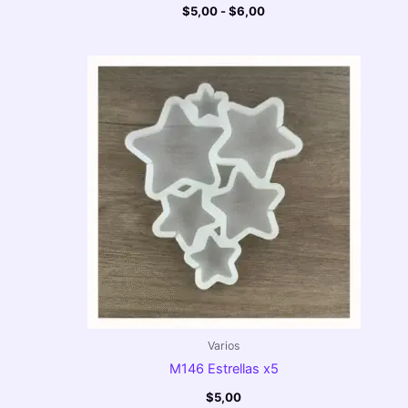
$
5,00
-
$
6,00
Varios
M146 Estrellas x5
$
5,00