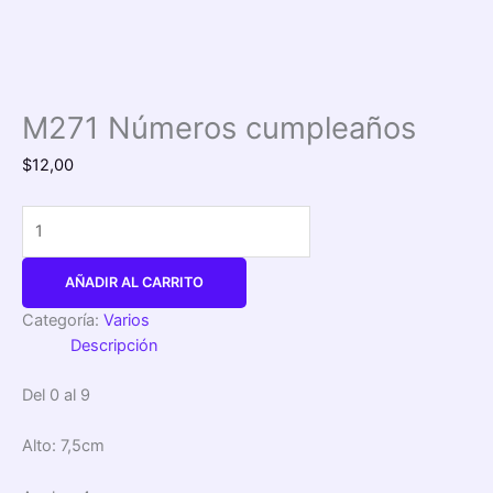
M271 Números cumpleaños
$
12,00
AÑADIR AL CARRITO
Categoría:
Varios
Descripción
Del 0 al 9
Alto:
7,5cm