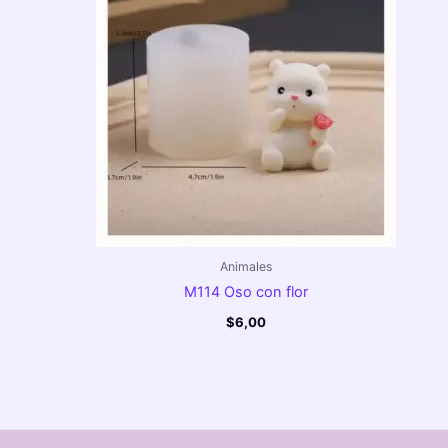
Animales
M114 Oso con flor
$
6,00