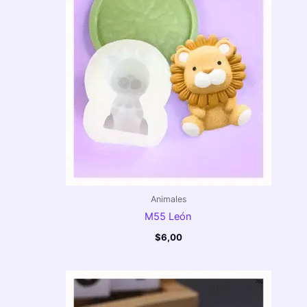
Animales
M55 León
$
6,00