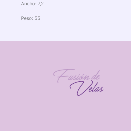
Ancho:
7,2
Peso:
55