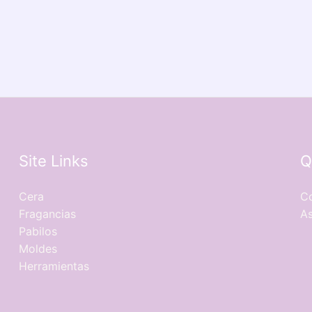
Site Links
Q
Cera
Co
Fragancias
As
Pabilos
Moldes
Herramientas