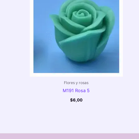
Flores y rosas
M191 Rosa 5
$
6,00