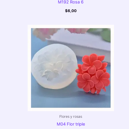
M192 Rosa 6
$
6,00
Flores y rosas
M04 Flor triple