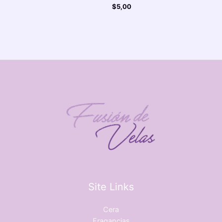
$
5,00
Site Links
Cera
Fragancias