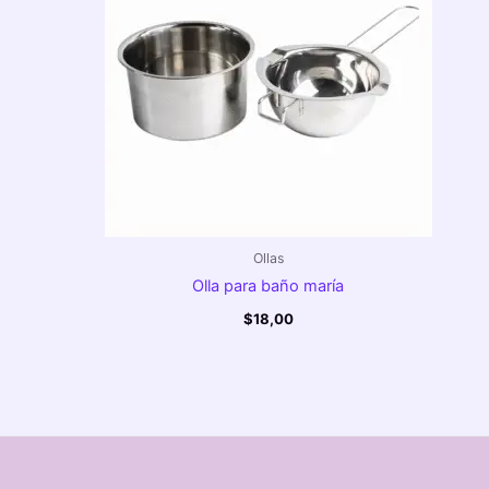
Ollas
Olla para baño maría
$
18,00