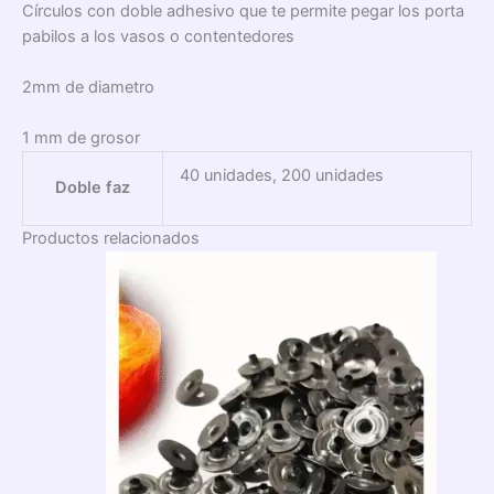
Círculos con doble adhesivo que te permite pegar los porta
pabilos a los vasos o contentedores
2mm de diametro
1 mm de grosor
40 unidades, 200 unidades
Doble faz
Productos relacionados
Rango
de
precios:
desde
$3,00
hasta
$5,00