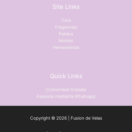
Site Links
Cera
Fragancias
Pabilos
Moldes
Herramientas
Quick Links
Comunidad Gratuita
Asesoría mediante Whatsapp
Copyright © 2026 | Fusion de Velas