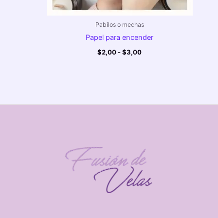
Pabilos o mechas
Papel para encender
$
2,00
-
$
3,00