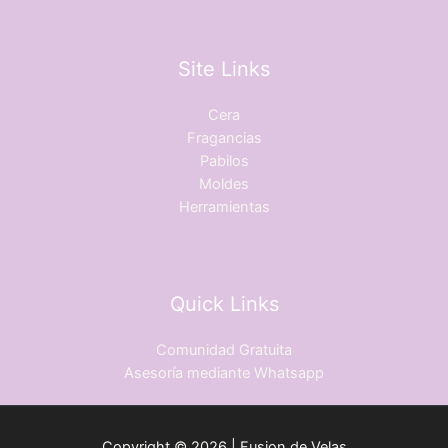
Site Links
Cera
Fragancias
Pabilos
Moldes
Herramientas
Quick Links
Comunidad Gratuita
Asesoría mediante Whatsapp
Copyright © 2026 | Fusion de Velas