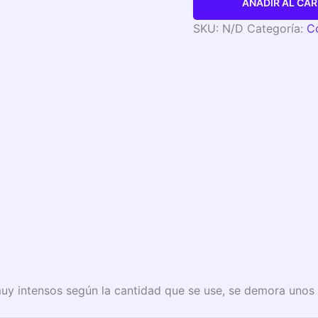
AÑADIR AL CAR
SKU:
N/D
Categoría:
Co
muy intensos según la cantidad que se use, se demora unos