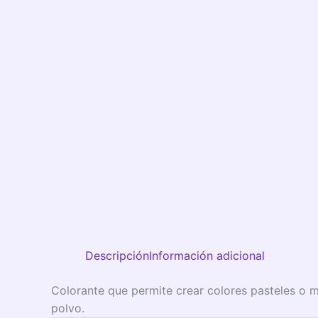
Descripción
Información adicional
Colorante que permite crear colores pasteles o 
polvo.