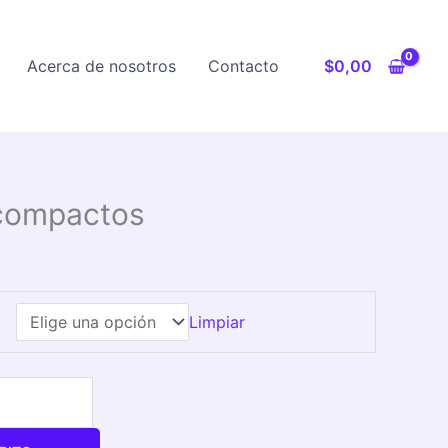
Acerca de nosotros
Contacto
$
0,00
 compactos
Limpiar