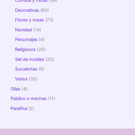
Comida y frutas
34
Decorativas
60
Flores y rosas
73
Navidad
14
Personajes
4
Religiosos
20
Set de moldes
20
Suculentas
5
Varios
35
Ollas
4
Pabilos o mechas
11
Parafina
2